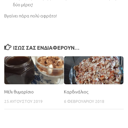
δύο μέρες!
Βγαίνει πάρα πολύ αφράτο!
ΊΣΩΣ ΣΑΣ ΕΝΔΙΑΦΈΡΟΥΝ…
Μέλι θυμαρίσιο
Καρδινάλιος
25 ΑΥΓΟΎΣΤΟΥ 2019
6 ΦΕΒΡΟΥΑΡΊΟΥ 2018