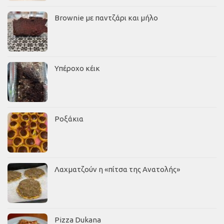
Brownie με παντζάρι και μήλο
Υπέροχο κέικ
Ροξάκια
Λαχματζούν η «πίτσα της Ανατολής»
Pizza Dukana