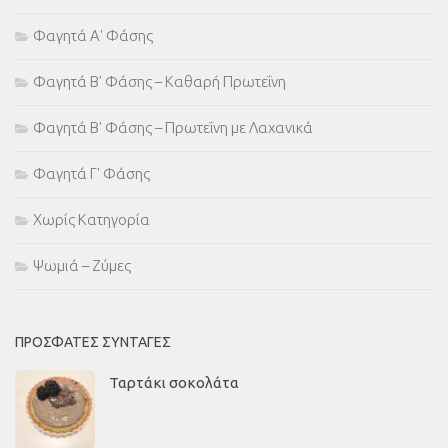
Φαγητά Α' Φάσης
Φαγητά Β' Φάσης – Καθαρή Πρωτεΐνη
Φαγητά Β' Φάσης – Πρωτεΐνη με Λαχανικά
Φαγητά Γ' Φάσης
Χωρίς Κατηγορία
Ψωμιά – Ζύμες
ΠΡΌΣΦΑΤΕΣ ΣΥΝΤΑΓΈΣ
Ταρτάκι σοκολάτα