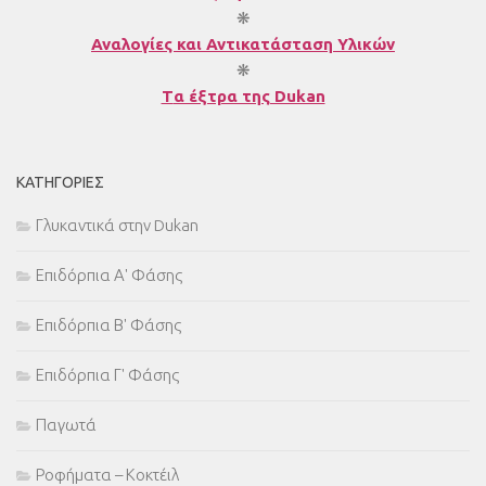
❋
Αναλογίες και Αντικατάσταση Υλικών
❋
T
α έξτρα της Dukan
ΚΑΤΗΓΟΡΊΕΣ
Γλυκαντικά στην Dukan
Επιδόρπια Α' Φάσης
Επιδόρπια Β' Φάσης
Επιδόρπια Γ' Φάσης
Παγωτά
Ροφήματα – Κοκτέιλ