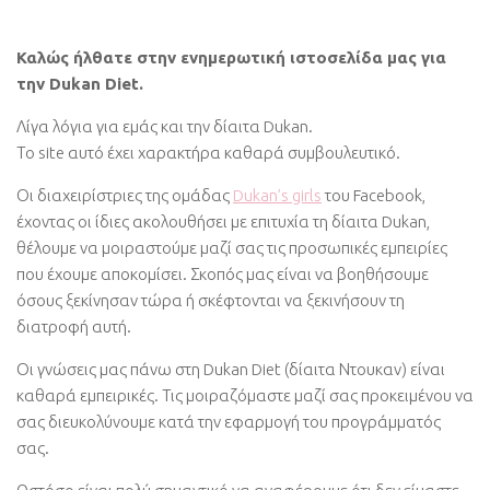
Καλώς ήλθατε στην ενημερωτική ιστοσελίδα μας για
την Dukan Diet.
Λίγα λόγια για εμάς και την δίαιτα Dukan.
Το site αυτό έχει χαρακτήρα καθαρά συμβουλευτικό.
Οι διαχειρίστριες της ομάδας
Dukan’s girls
του Facebook,
έχοντας οι ίδιες ακολουθήσει με επιτυχία τη δίαιτα Dukan,
θέλουμε να μοιραστούμε μαζί σας τις προσωπικές εμπειρίες
που έχουμε αποκομίσει. Σκοπός μας είναι να βοηθήσουμε
όσους ξεκίνησαν τώρα ή σκέφτονται να ξεκινήσουν τη
διατροφή αυτή.
Οι γνώσεις μας πάνω στη Dukan Diet (δίαιτα Ντουκαν) είναι
καθαρά εμπειρικές. Τις μοιραζόμαστε μαζί σας προκειμένου να
σας διευκολύνουμε κατά την εφαρμογή του προγράμματός
σας.