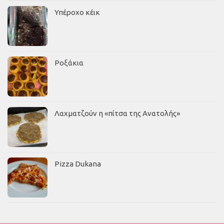
Υπέροχο κέικ
Ροξάκια
Λαχματζούν η «πίτσα της Ανατολής»
Pizza Dukana