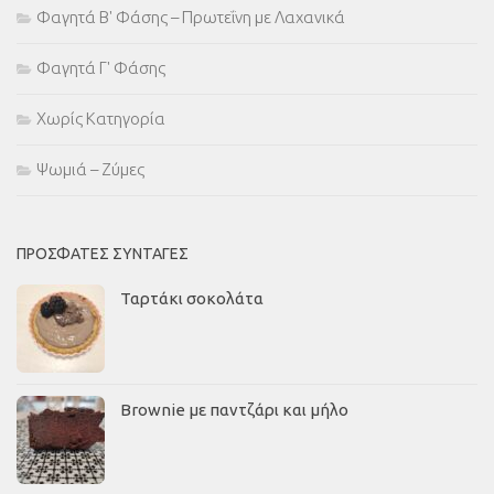
Φαγητά Β' Φάσης – Πρωτεΐνη με Λαχανικά
Φαγητά Γ' Φάσης
Χωρίς Κατηγορία
Ψωμιά – Ζύμες
ΠΡΌΣΦΑΤΕΣ ΣΥΝΤΑΓΈΣ
Ταρτάκι σοκολάτα
Brownie με παντζάρι και μήλο