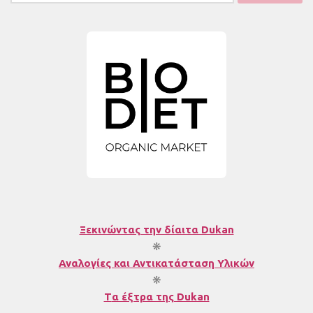
για:
Ξεκινώντας την δίαιτα Dukan
❋
Αναλογίες και Αντικατάσταση Υλικών
❋
T
α έξτρα της Dukan