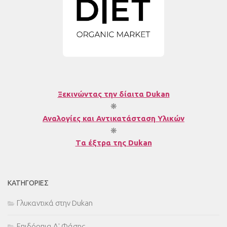
Ξεκινώντας την δίαιτα Dukan
❋
Αναλογίες και Αντικατάσταση Υλικών
❋
T
α έξτρα της Dukan
ΚΑΤΗΓΟΡΊΕΣ
Γλυκαντικά στην Dukan
Επιδόρπια Α' Φάσης