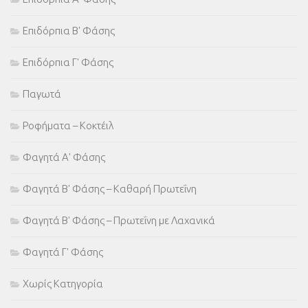
Επιδόρπια Β' Φάσης
Επιδόρπια Γ' Φάσης
Παγωτά
Ροφήματα – Κοκτέιλ
Φαγητά Α' Φάσης
Φαγητά Β' Φάσης – Καθαρή Πρωτεΐνη
Φαγητά Β' Φάσης – Πρωτεΐνη με Λαχανικά
Φαγητά Γ' Φάσης
Χωρίς Κατηγορία