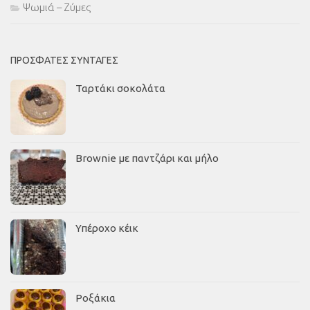
Ψωμιά – Ζύμες
ΠΡΌΣΦΑΤΕΣ ΣΥΝΤΑΓΈΣ
Ταρτάκι σοκολάτα
Brownie με παντζάρι και μήλο
Υπέροχο κέικ
Ροξάκια