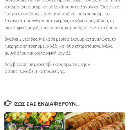
και βράζουμε μέχρι να μαλακώσουν τα λαχανικά. Όταν είναι
έτοιμα αποσύρουμε από τη φωτιά και πολτοποιούμε τα
λαχανικά, προσθέτουμε το λεμόνι, το γάλα αμυγδάλου, τη
διατροφική μαγιά, τους ξηρούς καρπούς και ανακατεύουμε.
Βγαίνει 2 μερίδες. Με κάθε μερίδα έχουμε καταναλώσει το
ημερήσιο επιτρεπόμενο λάδι και δύο επιτρεπόμενα (γάλα
αμυγδάλου και διατροφική μαγιά).
Από β φάση σε μέρες πβ, εκτός πρωτεϊνικής γ
φάσης. Συνοδευτικό πρωτεΐνης.
ΊΣΩΣ ΣΑΣ ΕΝΔΙΑΦΈΡΟΥΝ…