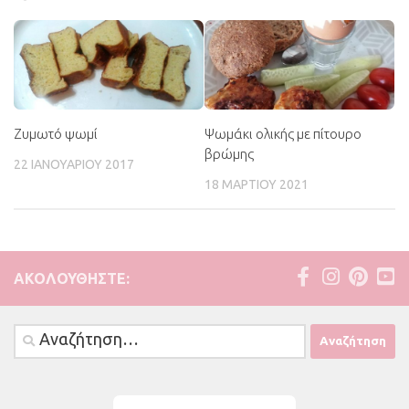
Ζυμωτό ψωμί
Ψωμάκι ολικής με πίτουρο
βρώμης
22 ΙΑΝΟΥΑΡΊΟΥ 2017
18 ΜΑΡΤΊΟΥ 2021
ΑΚΟΛΟΥΘΉΣΤΕ:
Αναζήτηση
για: