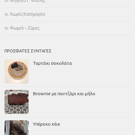
Φαγητά Γ' Φάσης
Χωρίς Κατηγορία
Ψωμιά – Ζύμες
ΠΡΌΣΦΑΤΕΣ ΣΥΝΤΑΓΈΣ
Ταρτάκι σοκολάτα
Brownie με παντζάρι και μήλο
Υπέροχο κέικ