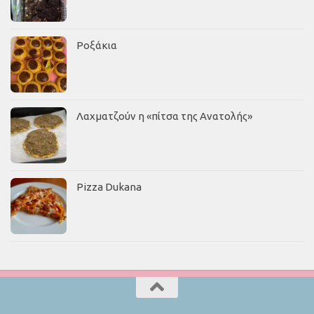
Ροξάκια
Λαχματζούν η «πίτσα της Ανατολής»
Pizza Dukana