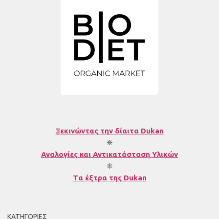
Ξεκινώντας την δίαιτα Dukan
❋
Αναλογίες και Αντικατάσταση Υλικών
❋
T
α έξτρα της Dukan
ΚΑΤΗΓΟΡΊΕΣ