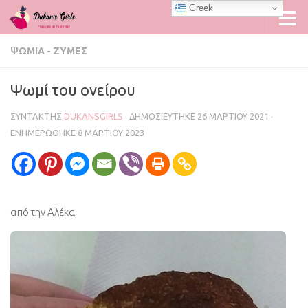
Greek
Skip to content
ΨΩΜΙΆ - ΖΎΜΕΣ
Ψωμί του ονείρου
ΣΥΝΤΆΚΤΗΣ
DUKANSGIRLS
· ΔΗΜΟΣΙΕΎΤΗΚΕ
26 ΜΑΡΤΊΟΥ 2021
·
ΕΝΗΜΕΡΏΘΗΚΕ
8 ΜΑΡΤΊΟΥ 2023
από την Αλέκα