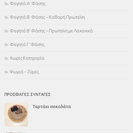
Φαγητά Α' Φάσης
Φαγητά Β' Φάσης – Καθαρή Πρωτεΐνη
Φαγητά Β' Φάσης – Πρωτεΐνη με Λαχανικά
Φαγητά Γ' Φάσης
Χωρίς Κατηγορία
Ψωμιά – Ζύμες
ΠΡΌΣΦΑΤΕΣ ΣΥΝΤΑΓΈΣ
Ταρτάκι σοκολάτα