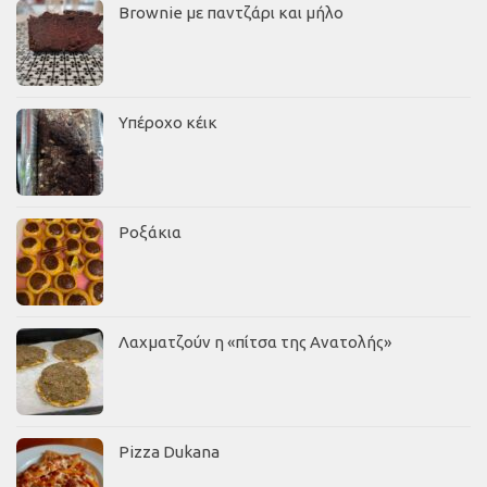
Brownie με παντζάρι και μήλο
Υπέροχο κέικ
Ροξάκια
Λαχματζούν η «πίτσα της Ανατολής»
Pizza Dukana