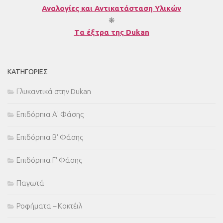
Αναλογίες και Αντικατάσταση Υλικών
❋
T
α έξτρα της Dukan
ΚΑΤΗΓΟΡΊΕΣ
Γλυκαντικά στην Dukan
Επιδόρπια Α' Φάσης
Επιδόρπια Β' Φάσης
Επιδόρπια Γ' Φάσης
Παγωτά
Ροφήματα – Κοκτέιλ