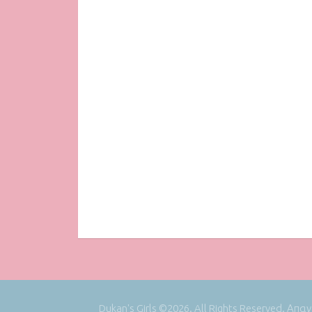
Dukan's Girls ©2026. All Rights Reserved. Απ