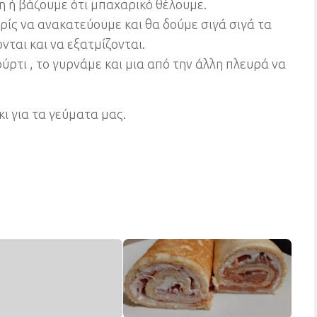
 ή βάζουμε ότι μπαχαρικό θέλουμε.
ίς να ανακατεύουμε και θα δούμε σιγά σιγά τα
νται και να εξατμίζονται.
ούρτι , το γυρνάμε και μια από την άλλη πλευρά να
ι για τα γεύματα μας.