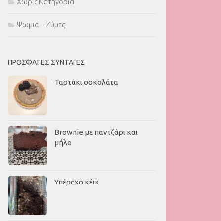
Χωρίς Κατηγορία
Ψωμιά – Ζύμες
ΠΡΌΣΦΑΤΕΣ ΣΥΝΤΑΓΈΣ
Ταρτάκι σοκολάτα
Brownie με παντζάρι και
μήλο
Υπέροχο κέικ