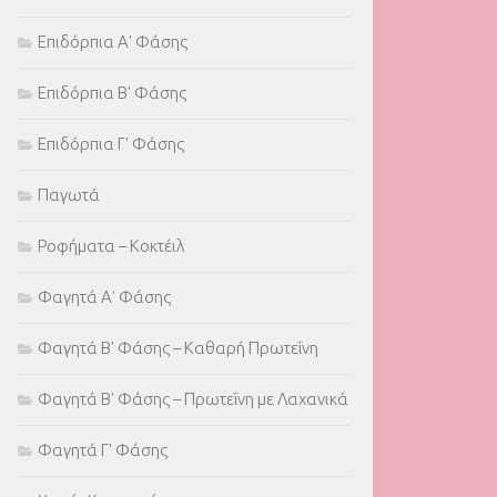
Επιδόρπια Α' Φάσης
Επιδόρπια Β' Φάσης
Επιδόρπια Γ' Φάσης
Παγωτά
Ροφήματα – Κοκτέιλ
Φαγητά Α' Φάσης
Φαγητά Β' Φάσης – Καθαρή Πρωτεΐνη
Φαγητά Β' Φάσης – Πρωτεΐνη με Λαχανικά
Φαγητά Γ' Φάσης