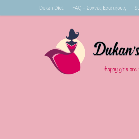
Dukan Diet
FAQ – Συχνές Ερωτήσεις
S
Skip to content