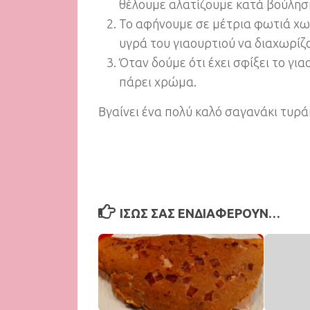
θέλουμε αλατίζουμε κατά βούληση
Το αφήνουμε σε μέτρια φωτιά χωρ
υγρά του γιαουρτιού να διαχωρίζο
Όταν δούμε ότι έχει σφίξει το για
πάρει χρώμα.
Βγαίνει ένα πολύ καλό σαγανάκι τυράκ
ΊΣΩΣ ΣΑΣ ΕΝΔΙΑΦΈΡΟΥΝ…