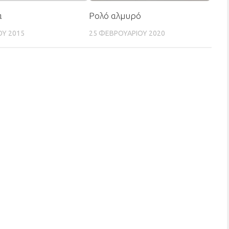
α
Ρολό αλμυρό
ΟΥ 2015
25 ΦΕΒΡΟΥΑΡΊΟΥ 2020