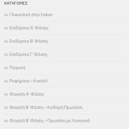
ΚΑΤΗΓΟΡΊΕΣ
Γλυκαντικά στην Dukan
Επιδόρπια Α' Φάσης
Επιδόρπια Β' Φάσης
Επιδόρπια Γ' Φάσης
Παγωτά
Ροφήματα – Κοκτέιλ
Φαγητά Α' Φάσης
Φαγητά Β' Φάσης – Καθαρή Πρωτεΐνη
Φαγητά Β' Φάσης – Πρωτεΐνη με Λαχανικά