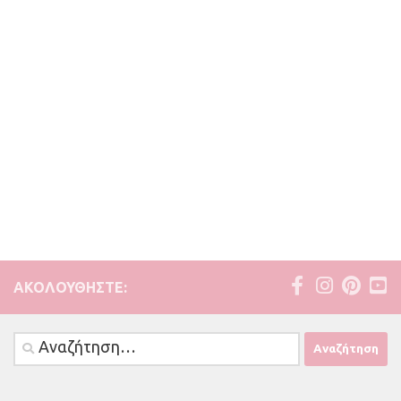
ΑΚΟΛΟΥΘΉΣΤΕ:
Αναζήτηση
για: