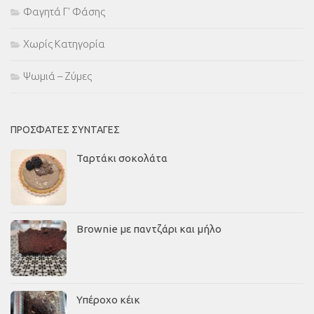
Φαγητά Γ' Φάσης
Χωρίς Κατηγορία
Ψωμιά – Ζύμες
ΠΡΌΣΦΑΤΕΣ ΣΥΝΤΑΓΈΣ
Ταρτάκι σοκολάτα
Brownie με παντζάρι και μήλο
Υπέροχο κέικ