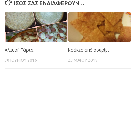
ΊΣΩΣ ΣΑΣ ΕΝΔΙΑΦΈΡΟΥΝ…
Αλμυρή Τάρτα
Κράκερ από σουρίμι
30 ΙΟΥΝΊΟΥ 2016
23 ΜΑΪ́ΟΥ 2019