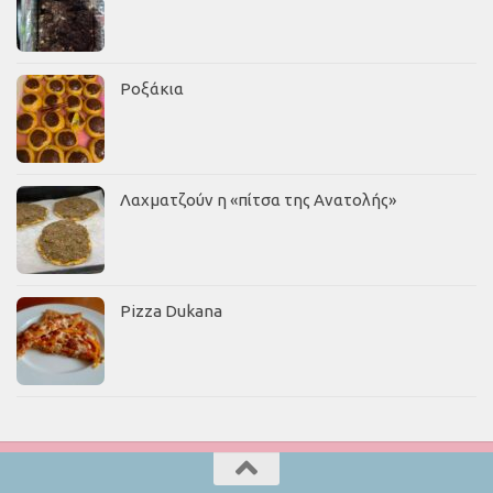
Ροξάκια
Λαχματζούν η «πίτσα της Ανατολής»
Pizza Dukana