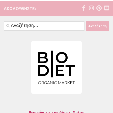
ΑΚΟΛΟΥΘΉΣΤΕ:
Αναζήτηση
για:
Ξεκινώντας την δίαιτα Dukan