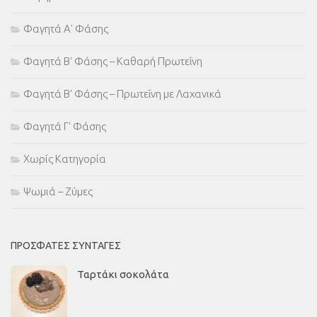
Φαγητά Α' Φάσης
Φαγητά Β' Φάσης – Καθαρή Πρωτεΐνη
Φαγητά Β' Φάσης – Πρωτεΐνη με Λαχανικά
Φαγητά Γ' Φάσης
Χωρίς Κατηγορία
Ψωμιά – Ζύμες
ΠΡΌΣΦΑΤΕΣ ΣΥΝΤΑΓΈΣ
Ταρτάκι σοκολάτα