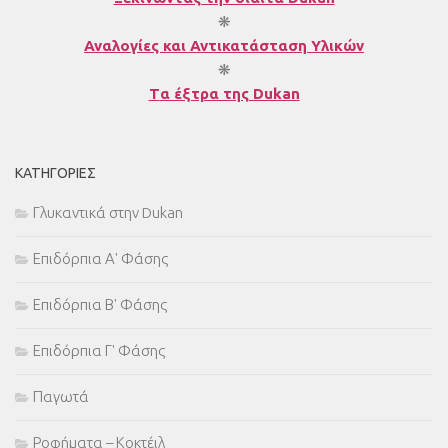
❋
Αναλογίες και Αντικατάσταση Υλικών
❋
T
α έξτρα της Dukan
ΚΑΤΗΓΟΡΊΕΣ
Γλυκαντικά στην Dukan
Επιδόρπια Α' Φάσης
Επιδόρπια Β' Φάσης
Επιδόρπια Γ' Φάσης
Παγωτά
Ροφήματα – Κοκτέιλ