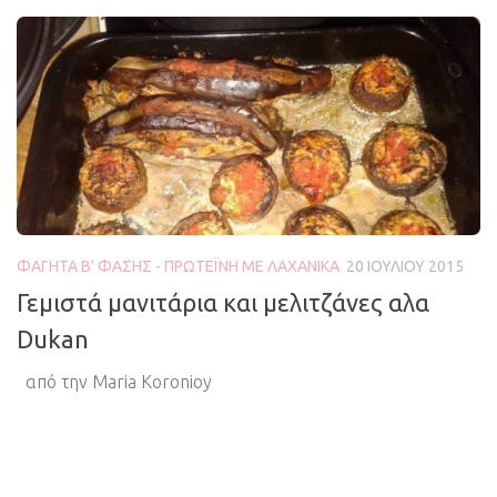
ΦΑΓΗΤΆ Β' ΦΆΣΗΣ - ΠΡΩΤΕΪ́ΝΗ ΜΕ ΛΑΧΑΝΙΚΆ
20 ΙΟΥΛΊΟΥ 2015
Γεμιστά μανιτάρια και μελιτζάνες αλα
Dukan
από την Maria Koronioy