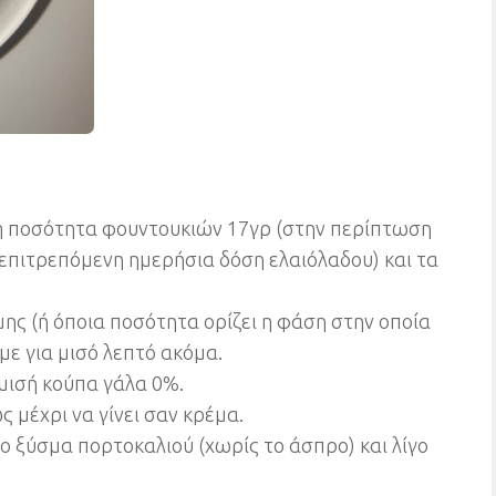
η ποσότητα φουντουκιών 17γρ (στην περίπτωση
επιτρεπόμενη ημερήσια δόση ελαιόλαδου) και τα
ης (ή όποια ποσότητα ορίζει η φάση στην οποία
με για μισό λεπτό ακόμα.
 μισή κούπα γάλα 0%.
μέχρι να γίνει σαν κρέμα.
 ξύσμα πορτοκαλιού (χωρίς το άσπρο) και λίγο