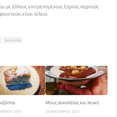
 και με άλλους επιτρεπόμενους ξηρούς καρπούς
φουντούκι είναι τέλειο.
φουντούκι
ρυζόπιτα
Μους σοκολάτας και λευκή
ΜΒΡΊΟΥ 2018
20 ΙΑΝΟΥΑΡΊΟΥ 2021