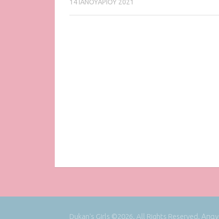
14 ΙΑΝΟΥΑΡΊΟΥ 2021
Dukan's Girls ©2026. All Rights Reserved. Απ