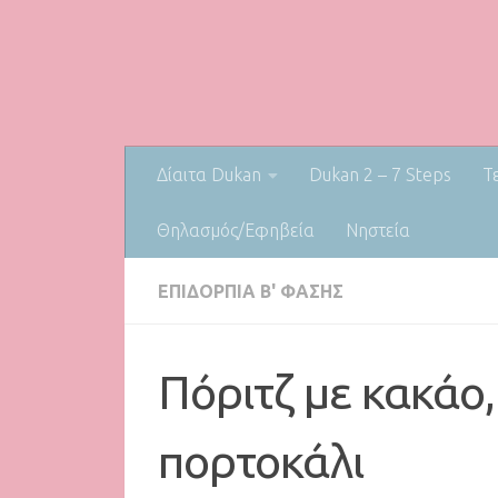
Δίαιτα Dukan
Dukan 2 – 7 Steps
Τ
Θηλασμός/Εφηβεία
Nηστεία
ΕΠΙΔΌΡΠΙΑ Β' ΦΆΣΗΣ
Πόριτζ με κακάο,
πορτοκάλι