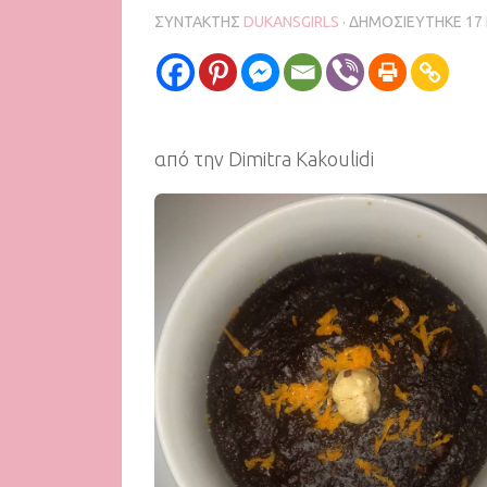
ΣΥΝΤΆΚΤΗΣ
DUKANSGIRLS
· ΔΗΜΟΣΙΕΎΤΗΚΕ
17
από την Dimitra Kakoulidi