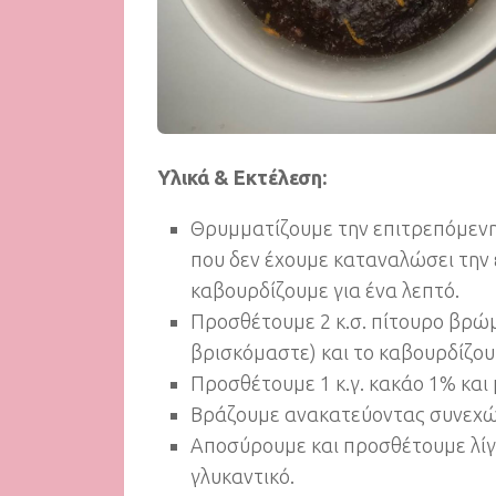
Υλικά & Εκτέλεση:
Θρυμματίζουμε την επιτρεπόμεν
που δεν έχουμε καταναλώσει την 
καβουρδίζουμε γ
ια ένα λεπτό.
Προσθέτουμε 2 κ.σ. πίτουρο βρώμ
βρισκόμαστε) και το καβουρδίζου
Προσθέτουμε 1 κ.γ. κακάο 1% και
Βράζουμε ανακατεύοντας συνεχώς 
Αποσύρουμε και προσθέτουμε λίγο
γλυκαντικό.