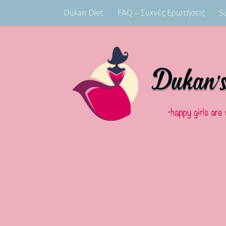
Dukan Diet
FAQ – Συχνές Ερωτήσεις
S
Skip to content