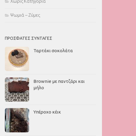
Χωρίς Κατηγορία
Ψωμιά – Ζύμες
ΠΡΌΣΦΑΤΕΣ ΣΥΝΤΑΓΈΣ
Ταρτάκι σοκολάτα
Brownie με παντζάρι και
μήλο
Υπέροχο κέικ