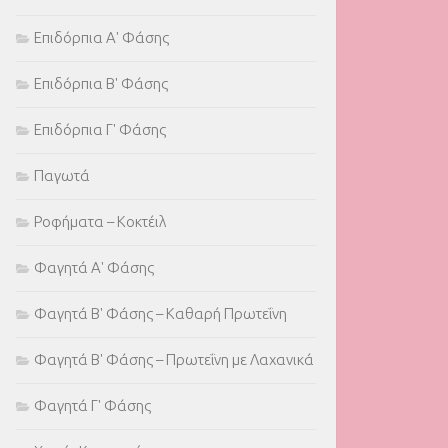
Επιδόρπια Α' Φάσης
Επιδόρπια Β' Φάσης
Επιδόρπια Γ' Φάσης
Παγωτά
Ροφήματα – Κοκτέιλ
Φαγητά Α' Φάσης
Φαγητά Β' Φάσης – Καθαρή Πρωτεΐνη
Φαγητά Β' Φάσης – Πρωτεΐνη με Λαχανικά
Φαγητά Γ' Φάσης