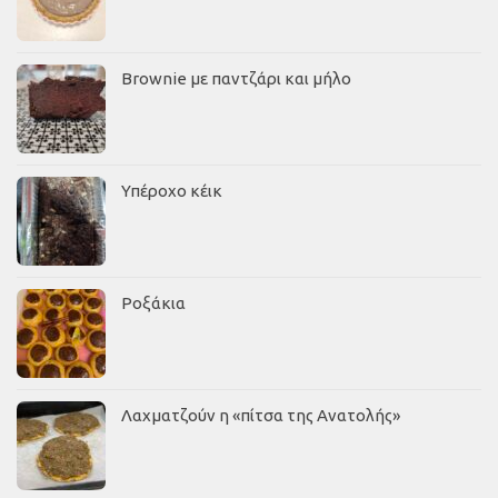
Brownie με παντζάρι και μήλο
Υπέροχο κέικ
Ροξάκια
Λαχματζούν η «πίτσα της Ανατολής»