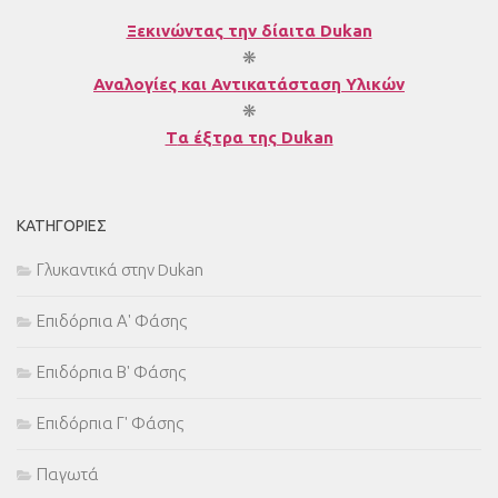
Ξεκινώντας την δίαιτα Dukan
❋
Αναλογίες και Αντικατάσταση Υλικών
❋
T
α έξτρα της Dukan
ΚΑΤΗΓΟΡΊΕΣ
Γλυκαντικά στην Dukan
Επιδόρπια Α' Φάσης
Επιδόρπια Β' Φάσης
Επιδόρπια Γ' Φάσης
Παγωτά