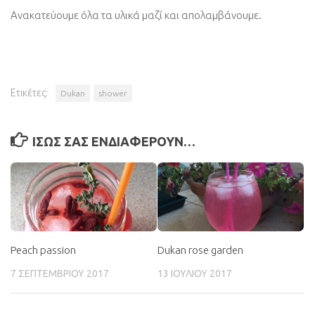
Ανακατεύουμε όλα τα υλικά μαζί και απολαμβάνουμε.
Ετικέτες:
Dukan
shower
ΊΣΩΣ ΣΑΣ ΕΝΔΙΑΦΈΡΟΥΝ…
Peach passion
Dukan rose garden
7 ΣΕΠΤΕΜΒΡΊΟΥ 2017
13 ΙΟΥΛΊΟΥ 2017