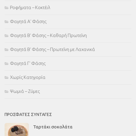
Ροφήματα – Κοκτέιλ
Φαγητά Α' Φάσης
Φαγητά Β' Φάσης – Καθαρή Πρωτεΐνη
Φαγητά Β' Φάσης – Πρωτεΐνη με Λαχανικά
Φαγητά Γ' Φάσης
Χωρίς Κατηγορία
Ψωμιά – Ζύμες
ΠΡΌΣΦΑΤΕΣ ΣΥΝΤΑΓΈΣ
Ταρτάκι σοκολάτα