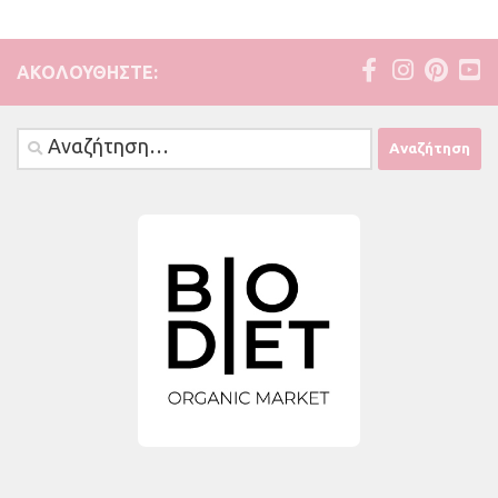
ΑΚΟΛΟΥΘΉΣΤΕ:
Αναζήτηση
για: