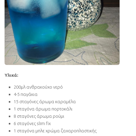
Υλικά:
200μλ ανθρακούχο νερό
4-5 παγάκια
15 σταγόνες άρωμα καραμέλα
1 σταγόνα άρωμα πορτοκάλι
8 σταγόνες άρωμα ρούμι
6 σταγόνες slim fix
1 σταγόνα μπλε χρώμα ζαχαροπλαστικής