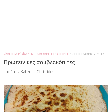
ΦΑΓΗΤΆ Β' ΦΆΣΗΣ - ΚΑΘΑΡΉ ΠΡΩΤΕΪ́ΝΗ
2 ΣΕΠΤΕΜΒΡΊΟΥ 2017
Πρωτεϊνικές σουβλακόπιτες
από την Katerina Christidou