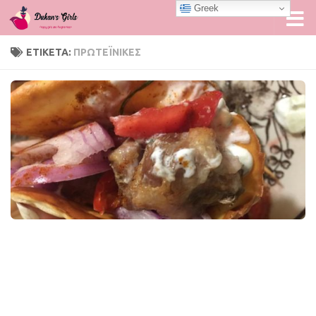
Greek
Skip to content
ΕΤΙΚΈΤΑ:
ΠΡΩΤΕΪΝΙΚΈΣ