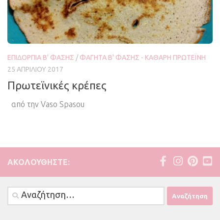
ΕΠΙΔΌΡΠΙΑ Β' ΦΆΣΗΣ
/
ΦΑΓΗΤΆ Β' ΦΆΣΗΣ - ΚΑΘΑΡΉ ΠΡΩΤΕΪ́ΝΗ
25 ΑΠΡΙΛΊΟΥ 2017
Πρωτεϊνικές κρέπες
από την Vaso Spasou
ΑΚΟΛΟΥΘΉΣΤΕ:
Αναζήτηση
για: