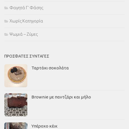
Φαγητά Γ' Φάσης
Χωρίς Κατηγορία
Ψωμιά – Ζύμες
ΠΡΌΣΦΑΤΕΣ ΣΥΝΤΑΓΈΣ
Ταρτάκι σοκολάτα
Brownie με παντζάρι και μήλο
Υπέροχο κέικ