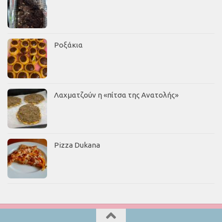
Ροξάκια
Λαχματζούν η «πίτσα της Ανατολής»
Pizza Dukana