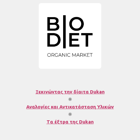
Ξεκινώντας την δίαιτα Dukan
❋
Αναλογίες και Αντικατάσταση Υλικών
❋
T
α έξτρα της Dukan