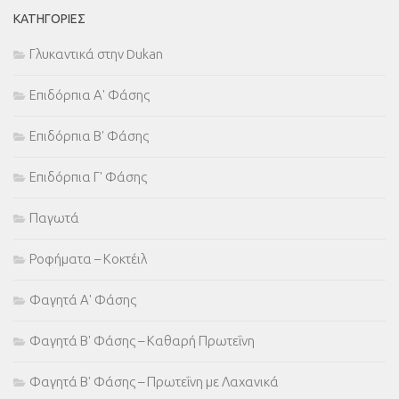
ΚΑΤΗΓΟΡΊΕΣ
Γλυκαντικά στην Dukan
Επιδόρπια Α' Φάσης
Επιδόρπια Β' Φάσης
Επιδόρπια Γ' Φάσης
Παγωτά
Ροφήματα – Κοκτέιλ
Φαγητά Α' Φάσης
Φαγητά Β' Φάσης – Καθαρή Πρωτεΐνη
Φαγητά Β' Φάσης – Πρωτεΐνη με Λαχανικά