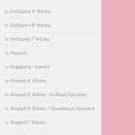
Επιδόρπια Α' Φάσης
Επιδόρπια Β' Φάσης
Επιδόρπια Γ' Φάσης
Παγωτά
Ροφήματα – Κοκτέιλ
Φαγητά Α' Φάσης
Φαγητά Β' Φάσης – Καθαρή Πρωτεΐνη
Φαγητά Β' Φάσης – Πρωτεΐνη με Λαχανικά
Φαγητά Γ' Φάσης