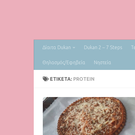
Δίαιτα Dukan
Dukan 2 – 7 Steps
Τ
Θηλασμός/Εφηβεία
Nηστεία
ΕΤΙΚΈΤΑ:
PROTEIN