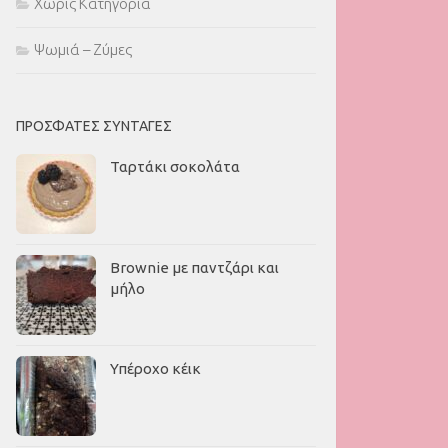
Χωρίς Κατηγορία
Ψωμιά – Ζύμες
ΠΡΌΣΦΑΤΕΣ ΣΥΝΤΑΓΈΣ
Ταρτάκι σοκολάτα
Brownie με παντζάρι και
μήλο
Υπέροχο κέικ