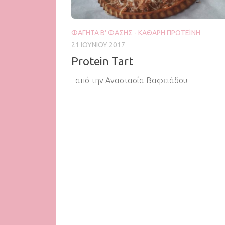
ΦΑΓΗΤΆ Β' ΦΆΣΗΣ - ΚΑΘΑΡΉ ΠΡΩΤΕΪ́ΝΗ
21 ΙΟΥΝΊΟΥ 2017
Protein Tart
από την Αναστασία Βαφειάδου