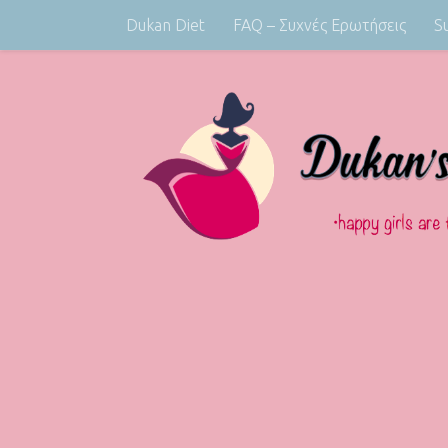
Dukan Diet
FAQ – Συχνές Ερωτήσεις
S
Skip to content