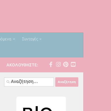
πόμενα
Συνταγές
ΑΚΟΛΟΥΘΉΣΤΕ:
Αναζήτηση
για: