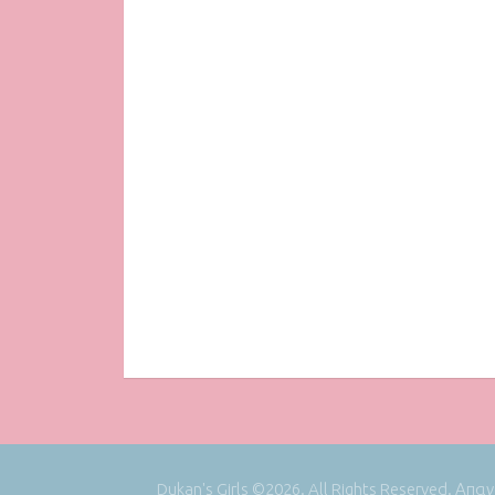
Dukan's Girls ©2026. All Rights Reserved. Απ