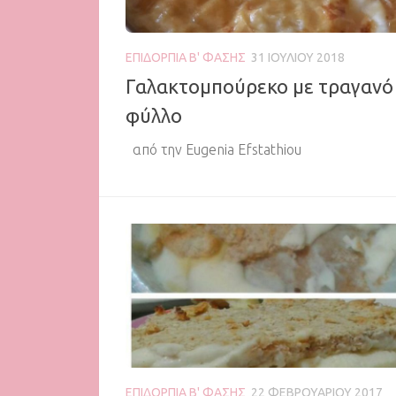
ΕΠΙΔΌΡΠΙΑ Β' ΦΆΣΗΣ
31 ΙΟΥΛΊΟΥ 2018
Γαλακτομπούρεκο με τραγανό
φύλλο
από την Eugenia Efstathiou
ΕΠΙΔΌΡΠΙΑ Β' ΦΆΣΗΣ
22 ΦΕΒΡΟΥΑΡΊΟΥ 2017