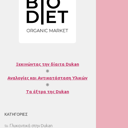
Ξεκινώντας την δίαιτα Dukan
❋
Αναλογίες και Αντικατάσταση Υλικών
❋
T
α έξτρα της Dukan
ΚΑΤΗΓΟΡΊΕΣ
Γλυκαντικά στην Dukan