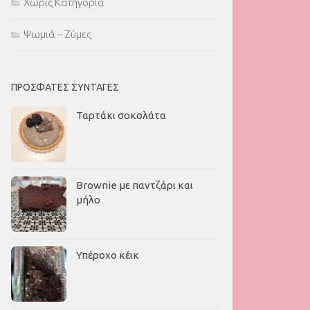
Χωρίς Κατηγορία
Ψωμιά – Ζύμες
ΠΡΌΣΦΑΤΕΣ ΣΥΝΤΑΓΈΣ
Ταρτάκι σοκολάτα
Brownie με παντζάρι και
μήλο
Υπέροχο κέικ