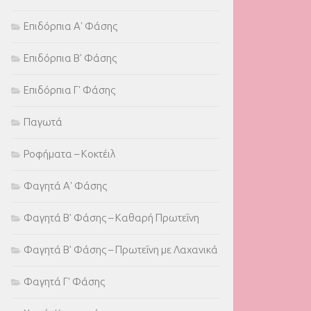
Επιδόρπια Α' Φάσης
Επιδόρπια Β' Φάσης
Επιδόρπια Γ' Φάσης
Παγωτά
Ροφήματα – Κοκτέιλ
Φαγητά Α' Φάσης
Φαγητά Β' Φάσης – Καθαρή Πρωτεΐνη
Φαγητά Β' Φάσης – Πρωτεΐνη με Λαχανικά
Φαγητά Γ' Φάσης