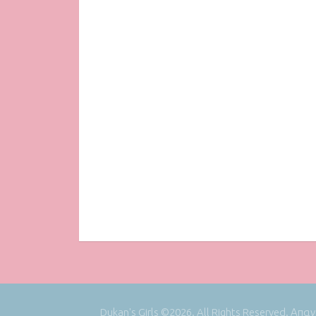
Dukan's Girls ©2026. All Rights Reserved. Απ