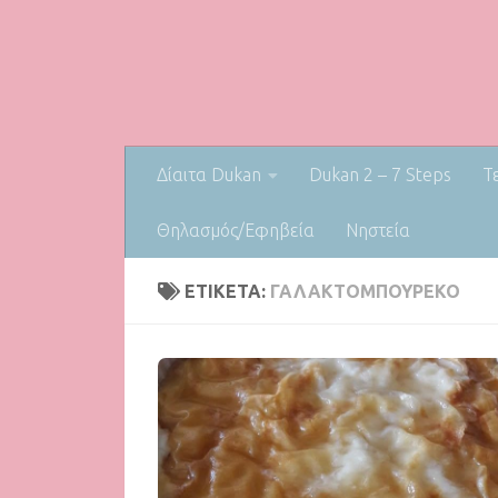
Δίαιτα Dukan
Dukan 2 – 7 Steps
Τ
Θηλασμός/Εφηβεία
Nηστεία
ΕΤΙΚΈΤΑ:
ΓΑΛΑΚΤΟΜΠΟΎΡΕΚΟ